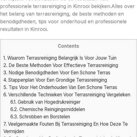
professionele terrasreiniging in Kinrooi bekijken.Alles over
het belang van terrasreiniging, de beste methoden en
benodigdheden, tips voor onderhoud en professionele
resultaten in Kinrooi.
Contents
1.
Waarom Terrasreiniging Belangrijk Is Voor Jouw Tuin
2.
De Beste Methoden Voor Effectieve Terrasreiniging
3.
Nodige Benodigdheden Voor Een Schone Terras
4.
Stappenplan Voor Een Grondige Terrasreiniging
5.
Tips Voor Het Onderhouden Van Een Schone Terras
6.
Verschillende Technieken Voor Terrasreiniging Vergeleken
6.1.
Gebruik van Hogedrukreiniger
6.2.
Chemische Reinigingsmiddelen
6.3.
Schrobben en Borstelen
7.
Veelgemaakte Fouten Bij Terrasreiniging En Hoe Deze Te
Vermijden