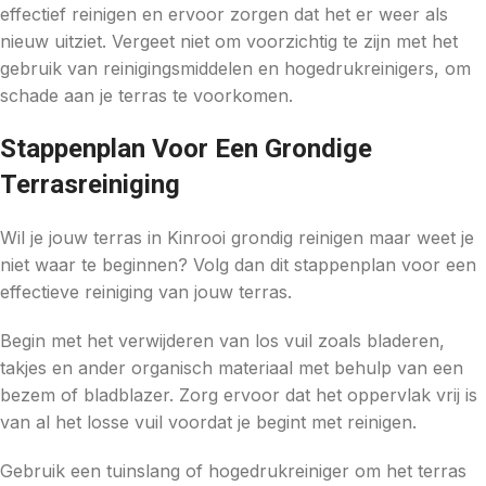
effectief reinigen en ervoor zorgen dat het er weer als
nieuw uitziet. Vergeet niet om voorzichtig te zijn met het
gebruik van reinigingsmiddelen en hogedrukreinigers, om
schade aan je terras te voorkomen.
Stappenplan Voor Een Grondige
Terrasreiniging
Wil je jouw terras in Kinrooi grondig reinigen maar weet je
niet waar te beginnen? Volg dan dit stappenplan voor een
effectieve reiniging van jouw terras.
Begin met het verwijderen van los vuil zoals bladeren,
takjes en ander organisch materiaal met behulp van een
bezem of bladblazer. Zorg ervoor dat het oppervlak vrij is
van al het losse vuil voordat je begint met reinigen.
Gebruik een tuinslang of hogedrukreiniger om het terras