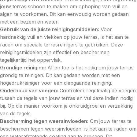
jouw terras schoon te maken om ophoping van vuil en
algen te voorkomen. Dit kan eenvoudig worden gedaan
met een bezem en water.
Gebruik van de juiste reinigingsmiddelen:
Voor
hardnekkig vuil en vlekken op jouw terras, is het aan te
raden om speciale terrasreinigers te gebruiken. Deze
reinigingsmiddelen zijn effectief en beschermen
tegelijkertijd het oppervlak.
Grondige reiniging:
Af en toe is het nodig om jouw terras
grondig te reinigen. Dit kan gedaan worden met een
hogedrukreiniger voor een diepgaande reiniging.
Onderhoud van voegen:
Controleer regelmatig de voegen
tussen de tegels van jouw terras en vul deze indien nodig
bij. Op die manier voorkom je onkruidgroei en verzakking
van de tegels.
Bescherming tegen weersinvloeden:
Om jouw terras te
beschermen tegen weersinvloeden, is het aan te raden om
een waterafstotende coating aan te brengen. Dit