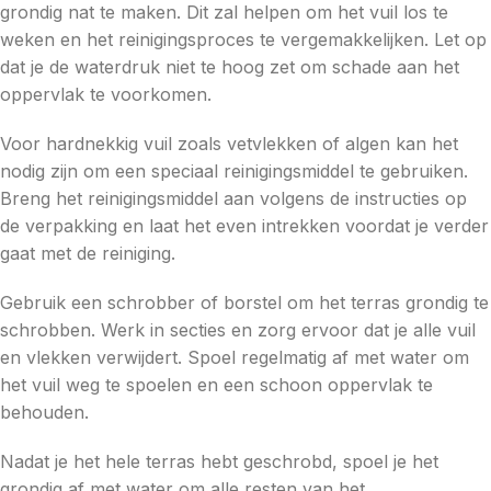
grondig nat te maken. Dit zal helpen om het vuil los te
weken en het reinigingsproces te vergemakkelijken. Let op
dat je de waterdruk niet te hoog zet om schade aan het
oppervlak te voorkomen.
Voor hardnekkig vuil zoals vetvlekken of algen kan het
nodig zijn om een speciaal reinigingsmiddel te gebruiken.
Breng het reinigingsmiddel aan volgens de instructies op
de verpakking en laat het even intrekken voordat je verder
gaat met de reiniging.
Gebruik een schrobber of borstel om het terras grondig te
schrobben. Werk in secties en zorg ervoor dat je alle vuil
en vlekken verwijdert. Spoel regelmatig af met water om
het vuil weg te spoelen en een schoon oppervlak te
behouden.
Nadat je het hele terras hebt geschrobd, spoel je het
grondig af met water om alle resten van het