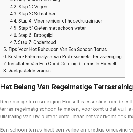
4.2.
Stap 2: Vegen
4.3.
Stap 3: Schrobben
4.4.
Stap 4: Vloer reiniger of hogedrukreiniger
4.5.
Stap 5: Gieten met schoon water
4.6.
Stap 6: Droogtijd
4.7.
Stap 7: Onderhoud
5.
Tips Voor Het Behouden Van Een Schoon Terras
6.
Kosten-Batenanalyse Van Professionele Terrasreiniging
7.
Resultaten Van Een Goed Gereinigd Terras In Hoeselt
8.
Veelgestelde vragen
Het Belang Van Regelmatige Terrasreinig
Regelmatige terrasreiniging Hoeselt is essentieel om de e
terras regelmatig schoon te maken, voorkomt u dat vuil, al
uitstraling van uw buitenruimte, maar het voorkomt ook mo
Een schoon terras biedt een veilige en prettige omgeving