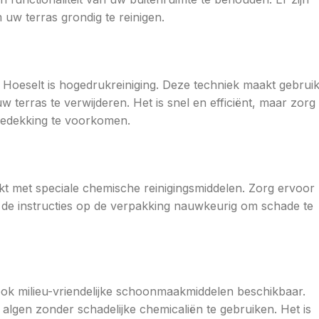
uw terras grondig te reinigen.
 Hoeselt is hogedrukreiniging. Deze techniek maakt gebrui
 terras te verwijderen. Het is snel en efficiënt, maar zorg
rbedekking te voorkomen.
 met speciale chemische reinigingsmiddelen. Zorg ervoor
g de instructies op de verpakking nauwkeurig om schade te
ook milieu-vriendelijke schoonmaakmiddelen beschikbaar.
n algen zonder schadelijke chemicaliën te gebruiken. Het is