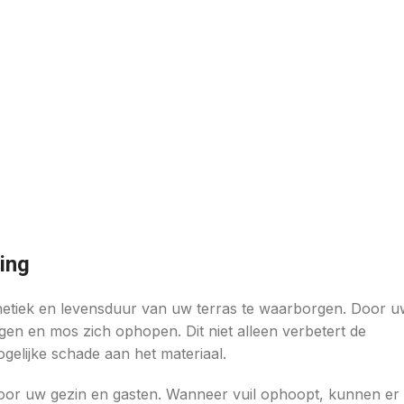
ing
sthetiek en levensduur van uw terras te waarborgen. Door 
gen en mos zich ophopen. Dit niet alleen verbetert de
gelijke schade aan het materiaal.
 voor uw gezin en gasten. Wanneer vuil ophoopt, kunnen er