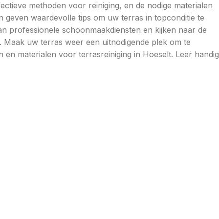
ectieve methoden voor reiniging, en de nodige materialen
 geven waardevolle tips om uw terras in topconditie te
n professionele schoonmaakdiensten en kijken naar de
g. Maak uw terras weer een uitnodigende plek om te
en materialen voor terrasreiniging in Hoeselt. Leer handi