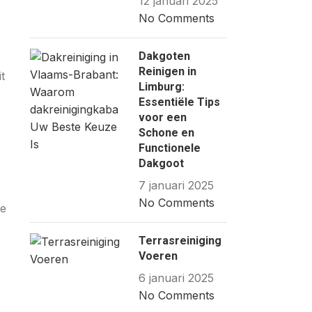
12 januari 2025
No Comments
Dakgoten
Reinigen in
t
Limburg:
Essentiële Tips
voor een
Schone en
Functionele
Dakgoot
7 januari 2025
No Comments
ie
Terrasreiniging
Voeren
6 januari 2025
No Comments