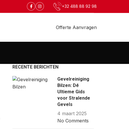
+32 488 88 92 98
Offerte Aanvragen
RECENTE BERICHTEN
Gevelreiniging
Bilzen: Dé
Ultieme Gids
voor Stralende
Gevels
4 maart 2025
n
No Comments