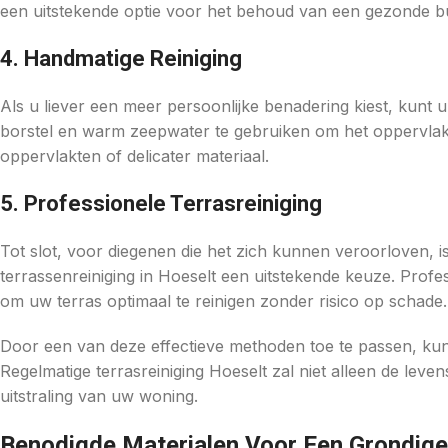
een uitstekende optie voor het behoud van een gezonde b
4. Handmatige Reiniging
Als u liever een meer persoonlijke benadering kiest, kunt 
borstel en warm zeepwater te gebruiken om het oppervlak s
oppervlakten of delicater materiaal.
5. Professionele Terrasreiniging
Tot slot, voor diegenen die het zich kunnen veroorloven, i
terrassenreiniging in Hoeselt een uitstekende keuze. Profe
om uw terras optimaal te reinigen zonder risico op schade.
Door een van deze effectieve methoden toe te passen, kunt u
Regelmatige terrasreiniging Hoeselt zal niet alleen de lev
uitstraling van uw woning.
Benodigde Materialen Voor Een Grondige