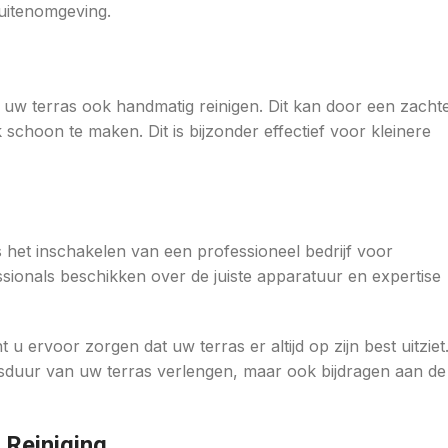
uitenomgeving.
u uw terras ook handmatig reinigen. Dit kan door een zacht
choon te maken. Dit is bijzonder effectief voor kleinere
s het inschakelen van een professioneel bedrijf voor
ssionals beschikken over de juiste apparatuur en expertise
 ervoor zorgen dat uw terras er altijd op zijn best uitziet
ensduur van uw terras verlengen, maar ook bijdragen aan de
 Reiniging