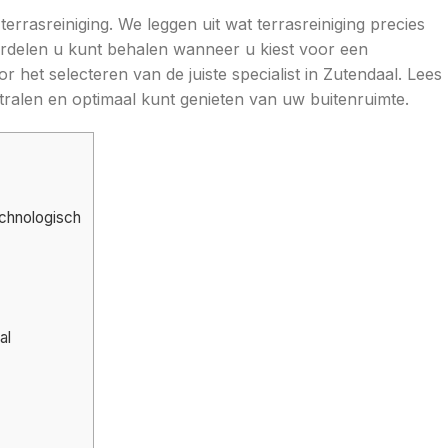
rrasreiniging. We leggen uit wat terrasreiniging precies
rdelen u kunt behalen wanneer u kiest voor een
r het selecteren van de juiste specialist in Zutendaal. Lees
tralen en optimaal kunt genieten van uw buitenruimte.
echnologisch
al