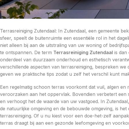
Terrasreiniging Zutendaal: In Zutendaal, een gemeente bek
sfeer, speelt de buitenruimte een essentiële rol in het da
niet alleen bij aan de uitstraling van uw woning of bedrij
te ontspannen. De term
Terrasreiniging Zutendaal
is dan 
onderdeel van duurzaam onderhoud en esthetisch verantw
verschillende aspecten van terrasreiniging, bespreken we 
geven we praktische tips zodat u zelf het verschil kunt ma
Een regelmatig schoon terras voorkomt dat vuil, algen en
veroorzaken aan het oppervlak. Bovendien verbetert een s
en verhoogt het de waarde van uw vastgoed. In Zutendaal
de natuurlijke omgeving en de bebouwde omgeving, is het d
terrasreiniging. Of u nu kiest voor een doe-het-zelf aanp
terras draagt bij aan een gezonde leefomgeving en voorko