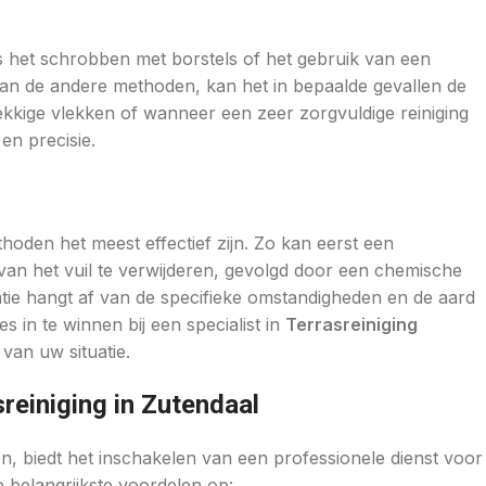
 het schrobben met borstels of het gebruik van een
dan de andere methoden, kan het in bepaalde gevallen de
kkige vlekken of wanneer een zeer zorgvuldige reiniging
en precisie.
oden het meest effectief zijn. Zo kan eerst een
van het vuil te verwijderen, gevolgd door een chemische
tie hangt af van de specifieke omstandigheden en de aard
s in te winnen bij een specialist in
Terrasreiniging
van uw situatie.
reiniging in Zutendaal
n, biedt het inschakelen van een professionele dienst voor
 belangrijkste voordelen op: