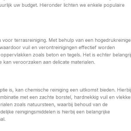
uurlijk uw budget. Hieronder lichten we enkele populaire
 voor terrasreiniging. Met behulp van een hogedrukreinige
aardoor vuil en verontreinigingen effectief worden
oppervlakken zoals beton en tegels. Het is echter belangri
e kan veroorzaken aan delicate materialen.
ie is, kan chemische reiniging een uitkomst bieden. Hierbij
ombinatie met een zachte borstel, hardnekkig vuil en vlekk
rialen zoals natuursteen, waarbij behoud van de
delijke reinigingsmiddelen is hierbij een belangrijke
al.